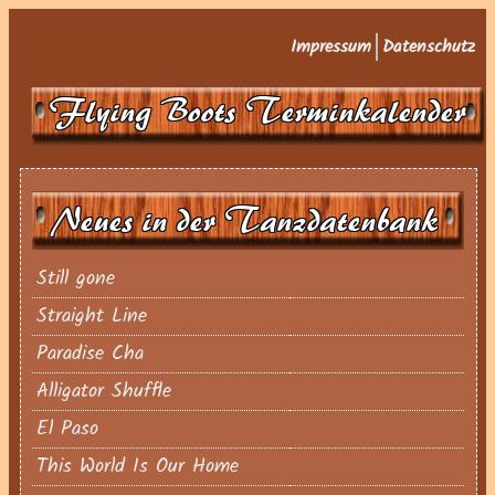
Impressum
Datenschutz
Flying Boots Terminkalender
Neues in der Tanzdatenbank
Still gone
Straight Line
Paradise Cha
Alligator Shuffle
El Paso
This World Is Our Home