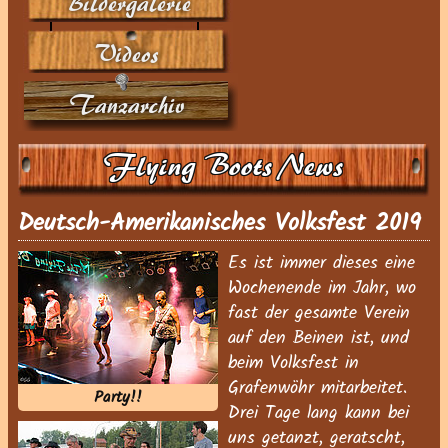
Bildergalerie
Videos
Tanzarchiv
Flying Boots News
Deutsch-Amerikanisches Volksfest 2019
Es ist immer dieses eine
Wochenende im Jahr, wo
fast der gesamte Verein
auf den Beinen ist, und
beim Volksfest in
Grafenwöhr mitarbeitet.
Party!!
Drei Tage lang kann bei
uns getanzt, geratscht,