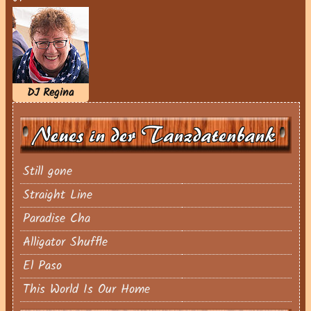
DJ Regina
Neues in der Tanzdatenbank
Still gone
Straight Line
Paradise Cha
Alligator Shuffle
El Paso
This World Is Our Home